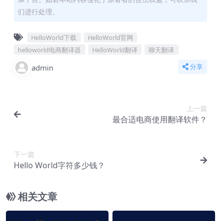
们进行处理。
HelloWorld下载
HelloWorld官网
helloworld电商翻译器​
HelloWorld翻译
聊天翻译
admin
分享
上一篇
最合适电商使用翻译软件？
下一篇
Hello World字符多少钱？
相关文章