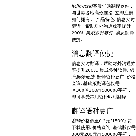
helloworld
客服辅助翻译软件，
与世界各地高效连接. 立即注册.
如何拥有 ... 产品特色. 信息实时
翻译，帮助对外沟通效率提升
200%.
集成多种软件
. 消息翻译
便捷.
消息翻译便捷
信息实时翻译，帮助对外沟通效
率提升200%. 集成多种软件.
消
息翻译便捷
. 翻译语种更广. 价格
查询. 基础版翻译包仅需
￥300￥200/1500000字符，
即可享受常用语种即时翻译.
翻译语种更广
翻译
价格低至0.2元/1500字符.
下载使用. 价格查询. 基础版仅需
300元200元/1500000字符，