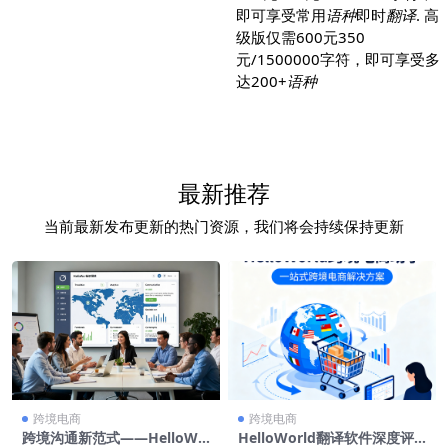
即可享受常用
语种
即时
翻译
. 高
级版仅需600元350
元/1500000字符，即可享受多
达200+
语种
最新推荐
当前最新发布更新的热门资源，我们将会持续保持更新
跨境电商
跨境电商
跨境沟通新范式——HelloWo
HelloWorld翻译软件深度评