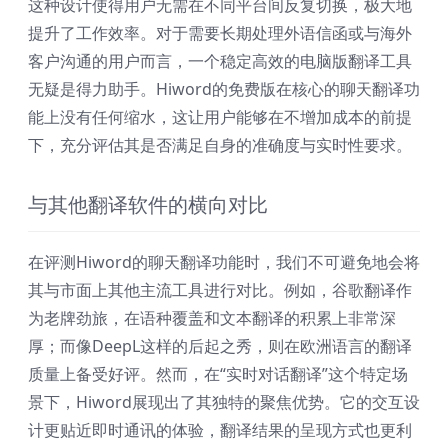
这种设计使得用户无需在不同平台间反复切换，极大地
提升了工作效率。对于需要长期处理外语信函或与海外
客户沟通的用户而言，一个稳定高效的电脑版翻译工具
无疑是得力助手。Hiword的免费版在核心的聊天翻译功
能上没有任何缩水，这让用户能够在不增加成本的前提
下，充分评估其是否满足自身的准确度与实时性要求。
与其他翻译软件的横向对比
在评测Hiword的聊天翻译功能时，我们不可避免地会将
其与市面上其他主流工具进行对比。例如，谷歌翻译作
为老牌劲旅，在语种覆盖和文本翻译的积累上非常深
厚；而像DeepL这样的后起之秀，则在欧洲语言的翻译
质量上备受好评。然而，在“实时对话翻译”这个特定场
景下，Hiword展现出了其独特的聚焦优势。它的交互设
计更贴近即时通讯的体验，翻译结果的呈现方式也更利