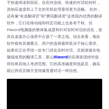
于快速阅读和回应。在应对连续、快速的对话轮转时，
其响应速度和上下文的关联处理显得更为流畅。 此外，
还有像“有道翻译官”和“腾讯翻译君”这类国内优秀的翻译
软件，它们在移动端和特定功能上也各有千秋。但
Hiword电脑版的整体集成度和针对实时对话的优化，使
其在桌面办公场景中占据了一席之地。综合来看，每款
软件都有其侧重点，用户的选择最终取决于核心需求。
如果你正在寻找一款专门优化实时对话、且能便捷在电
脑端使用的翻译工具，那么
Hiword
的实测表现绝对值
得你将其纳入考虑范围。它的高准确度和低延迟，确实
能让跨语言聊天变得像普通对话一样自然。