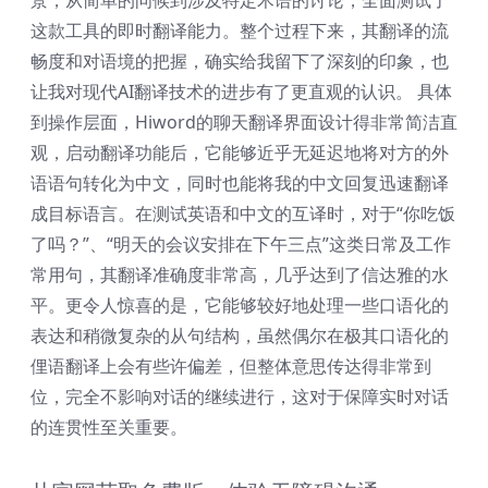
景，从简单的问候到涉及特定术语的讨论，全面测试了
这款工具的即时翻译能力。整个过程下来，其翻译的流
畅度和对语境的把握，确实给我留下了深刻的印象，也
让我对现代AI翻译技术的进步有了更直观的认识。 具体
到操作层面，Hiword的聊天翻译界面设计得非常简洁直
观，启动翻译功能后，它能够近乎无延迟地将对方的外
语语句转化为中文，同时也能将我的中文回复迅速翻译
成目标语言。在测试英语和中文的互译时，对于“你吃饭
了吗？”、“明天的会议安排在下午三点”这类日常及工作
常用句，其翻译准确度非常高，几乎达到了信达雅的水
平。更令人惊喜的是，它能够较好地处理一些口语化的
表达和稍微复杂的从句结构，虽然偶尔在极其口语化的
俚语翻译上会有些许偏差，但整体意思传达得非常到
位，完全不影响对话的继续进行，这对于保障实时对话
的连贯性至关重要。