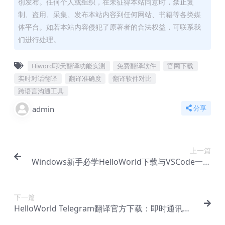
创发布。任何个人或组织，在未征得本站同意时，禁止复
制、盗用、采集、发布本站内容到任何网站、书籍等各类媒
体平台。如若本站内容侵犯了原著者的合法权益，可联系我
们进行处理。
Hiword聊天翻译功能实测
免费翻译软件
官网下载
实时对话翻译
翻译准确度
翻译软件对比
跨语言沟通工具
admin
分享
上一篇
Windows新手必学HelloWorld下载与VSCode一键
配置指南
下一篇
HelloWorld Telegram翻译官方下载：即时通讯翻
译解决方案