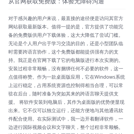
从官网获取免费版：体验无障碍沟通
对于感兴趣的用户来说，最直接的途径便是访问其官方
网站获取最新版本。值得一提的是，官方提供了功能完
备的免费版供用户下载体验，这大大降低了尝试门槛。
无论是个人用户出于学习交流的目的，还是小型团队临
时需要跨语言协作，这个免费版都能提供强有力的支
持。我正是在官网下载了它的电脑版进行本次实测的。
安装过程非常顺畅，没有捆绑任何不必要的软件，这一
点值得称赞。作为一款桌面版应用，它在Windows系统
上运行稳定，占用系统资源也控制得相当合理，可以常
驻在后台，随时准备为突如其来的跨语言聊天提供支
援。 将软件安装到电脑后，其作为桌面版的优势便显现
出来。它不仅可以独立运行，还能方便地与其他通讯软
件配合使用。在实际测试中，我一边开着翻译软件，一
边进行国际视频会议和文字聊天，整个过程非常顺畅。