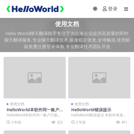
登录
使用文档
Hello World聊天翻译助手专注于为出海企业提供高质量的即时
聊天翻译服务,专业聊天翻译技术,极速稳定收发,全球畅游,使用邮
箱免费注册登录体验,专业翻译技术团队开发
使用文档
使用文档
HelloWorld本软件同一账户
HelloWorld错误提示
只能一台电脑使用。
HelloWorld本软件同一账户只能一
HelloWorld错误提示 本软件有海内
台电脑使用。 用户登陆软件之后，
外等多个服务器，以满足所有用户
2 年前
323
2 年前
451
点击软件...
需求。 ...