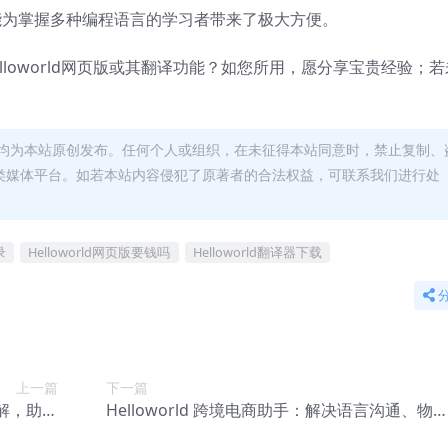
译。此功能为掌握多种编程语言的学习者带来了极大方便。
loworld网页版或其翻译功能？如您所用，愿分享宝贵经验；若
均为本站原创发布。任何个人或组织，在未征得本站同意时，禁止复制、
类媒体平台。如若本站内容侵犯了原著者的合法权益，可联系我们进行处
录
Helloworld网页版要钱吗
Helloworld翻译器下载
上一篇
下一篇
详解，助你
Helloworld 跨境电商助手：解决语言沟通、物
挥其优势
协调等难题，提升销售