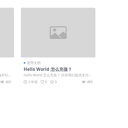
使用文档
Hello World 怎么充值？
家海外社
Hello World 怎么充值？ 目前我们提供支付宝
和微信充值方式， 用户只需...
400
2 年前
0
0
489