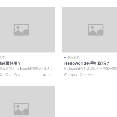
文档
使用文档
翻译最好用？
Helloworld有手机版吗？
最好用？ helloworld翻译软件被认为
Helloworld有手机版吗？ 全网第一
线上最准确的翻译工具之...
交自动翻译软件，有需要用户请在...
年前
0
0
271
2 年前
0
0