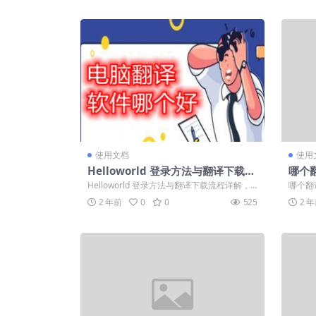
使用文档
使用
Helloworld 登录方法与翻译下载流
哪个
程详解，助你充分发挥其优势
Helloworld 登录方法与翻译下载流程详解，
哪个翻译
助你充分发挥其优势 Hello...
是目前
2 年前
0
0
525
2 