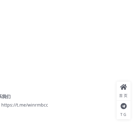
首页
系我们
 https://t.me/winrmbcc
TG