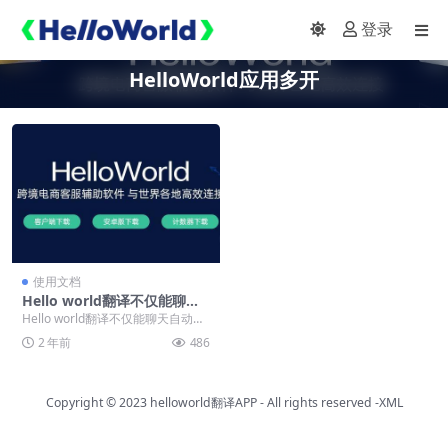
登录
HelloWorld应用多开
使用文档
Hello world翻译不仅能聊天
自动翻译，还支持应用多开非
Hello world翻译不仅能聊天自动翻
常方便！
译，还支持应用多开非常方便！ 应
2 年前
486
用多开...
Copyright © 2023
helloworld翻译APP
- All rights reserved
-XML