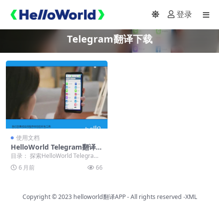
登录
Telegram翻译下载
使用文档
HelloWorld Telegram翻译官
方下载：即时通讯翻译解决方
目录： 探索HelloWorld Telegram
案
翻译官方下载的世界 获取安全可...
6 月前
66
Copyright © 2023
helloworld翻译APP
- All rights reserved
-XML