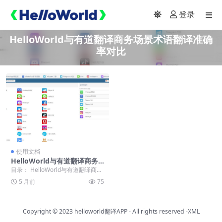
登录
HelloWorld与有道翻译商务场景术语翻译准确
率对比
使用文档
HelloWorld与有道翻译商务
场景术语翻译准确率对比
目录： HelloWorld与有道翻译商务
场景术语翻译准确率对比：免费版
5 月前
75
下载谁更...
Copyright © 2023
helloworld翻译APP
- All rights reserved
-XML