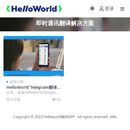
登录
即时通讯翻译解决方案
使用文档
HelloWorld Telegram翻译官
方下载：即时通讯翻译解决方
目录： 探索HelloWorld Telegram
案
翻译官方下载的世界 获取安全可...
6 月前
65
Copyright © 2023
helloworld翻译APP
- All rights reserved
-XML